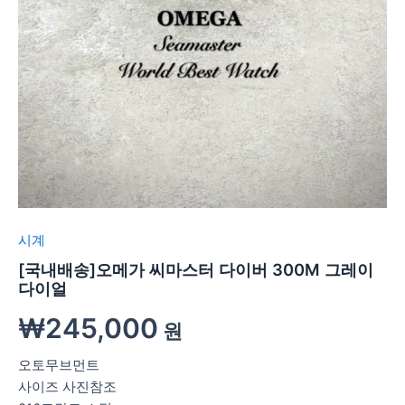
시계
[국내배송]오메가 씨마스터 다이버 300M 그레이
다이얼
₩
245,000
원
오토무브먼트
사이즈 사진참조