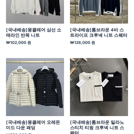
[국내배송]몽클레어 삼선 소
[국내배송]톰브라운 4바 스
매라인 반목 니트
트라이프 크루넥 니트 스웨터
₩
102,000
원
₩
126,000
원
[국내배송]몽클레어 오레돈
[국내배송]톰브라운 밀라노
미드 다운 패딩
스티치 티핑 크루넥 니트 스
웨터