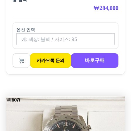
₩
284,000
옵션 입력
바로구매
카카오톡 문의