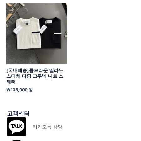
[국내배송]톰브라운 밀라노
스티치 티핑 크루넥 니트 스
웨터
₩
135,000
원
고객센터
카카오톡 상담