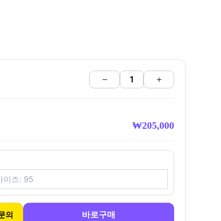
−
+
₩
205,000
바로구매
문의