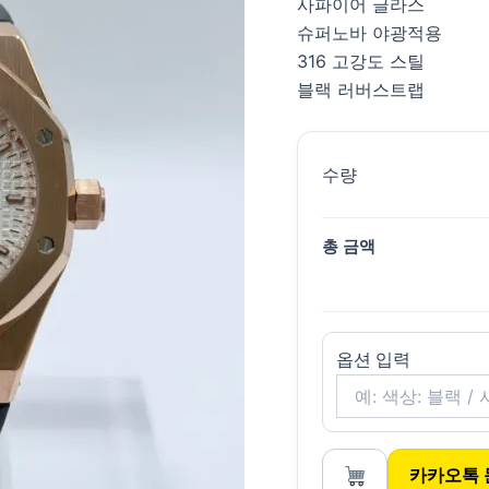
사파이어 글라스
슈퍼노바 야광적용
316 고강도 스틸
블랙 러버스트랩
수량
총 금액
옵션 입력
카카오톡 