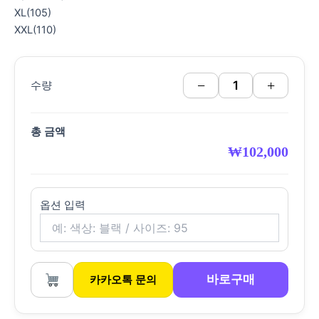
XL(105)
XXL(110)
−
+
수량
총 금액
₩
102,000
옵션 입력
바로구매
카카오톡 문의