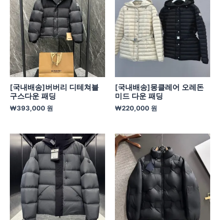
[국내배송]버버리 디테쳐블
[국내배송]몽클레어 오레돈
구스다운 패딩
미드 다운 패딩
₩
393,000
원
₩
220,000
원