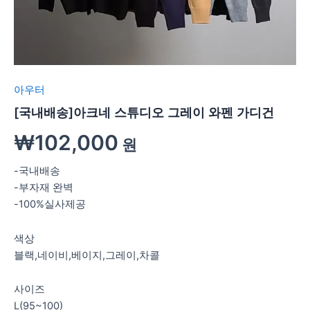
아우터
[국내배송]아크네 스튜디오 그레이 와펜 가디건
₩
102,000
원
-국내배송
-부자재 완벽
-100%실사제공
색상
블랙,네이비,베이지,그레이,차콜
사이즈
L(95~100)