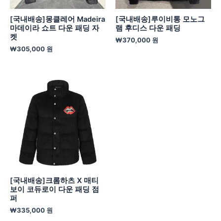
[국내배송]몽클레어 Madeira
[국내배송]루이비통 모노그
마데이라 쇼트 다운 패딩 자
램 후디스 다운 패딩
켓
₩
370,000
원
₩
305,000
원
[국내배송]크롬하츠 X 매티
보이 코듀로이 다운 패딩 점
퍼
₩
335,000
원