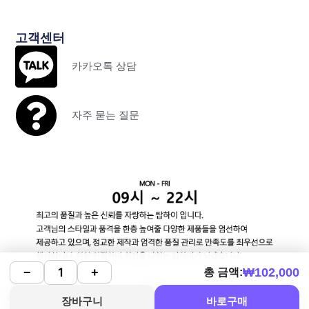
고객센터
카카오톡 상담
자주 묻는 질문
₩
102,000
−
+
총 금액:
장바구니
바로구매