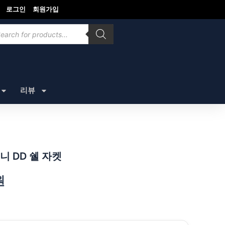
로그인
회원가입
ducts
rch
리뷰
 DD 쉘 자켓
원