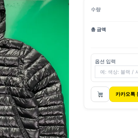
수량
총 금액
옵션 입력
카카오톡 