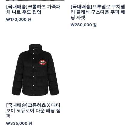
[국내배송]크롬하츠 가죽패
[국내배송]브루넬로 쿠치넬
치 니트 후드 집업
리 클래식 구스다운 푸퍼 패
딩 자켓
₩
170,000
원
₩
280,000
원
[국내배송]크롬하츠 X 매티
보이 코듀로이 다운 패딩 점
퍼
₩
335,000
원