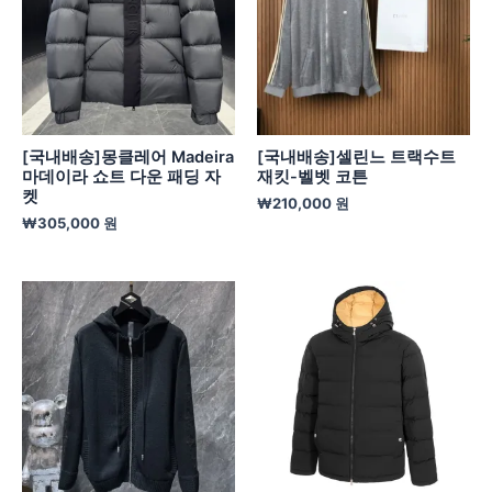
[국내배송]몽클레어 Madeira
[국내배송]셀린느 트랙수트
마데이라 쇼트 다운 패딩 자
재킷-벨벳 코튼
켓
₩
210,000
원
₩
305,000
원