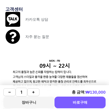
고객센터
카카오톡 상담
자주 묻는 질문
₩
130,000
−
+
총 금액:
장바구니
바로구매
HOME
NOTICE
SHOP
카톡상담
MY