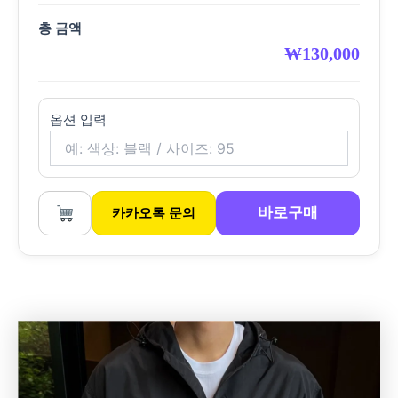
총 금액
₩
130,000
옵션 입력
바로구매
카카오톡 문의