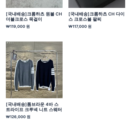
[국내배송]크롬하츠 원볼 CH
[국내배송]크롬하츠 CH 다이
더블크로스 목걸이
스 크로스볼 팔찌
₩
119,000
원
₩
117,000
원
[국내배송]톰브라운 4바 스
트라이프 크루넥 니트 스웨터
₩
126,000
원