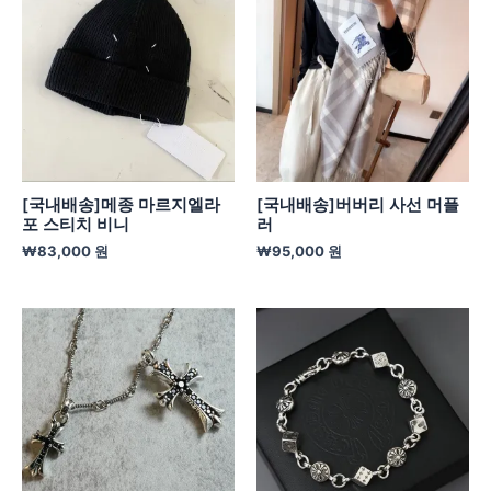
[국내배송]메종 마르지엘라
[국내배송]버버리 사선 머플
포 스티치 비니
러
₩
83,000
원
₩
95,000
원