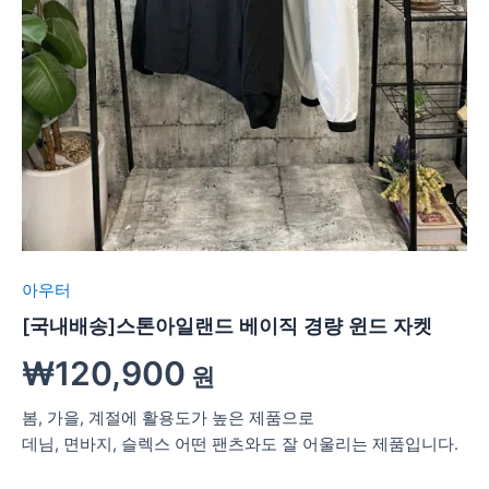
아우터
[국내배송]스톤아일랜드 베이직 경량 윈드 자켓
₩
120,900
원
봄, 가을, 계절에 활용도가 높은 제품으로
데님, 면바지, 슬렉스 어떤 팬츠와도 잘 어울리는 제품입니다.