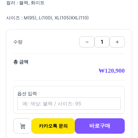
컬러 : 블랙, 화이트
사이즈 : M(95), L(100), XL(105)XXL(110)
−
+
수량
총 금액
₩
120,900
옵션 입력
바로구매
카카오톡 문의