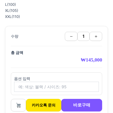
L(100)
XL(105)
XXL(110)
−
+
수량
총 금액
₩
145,000
옵션 입력
바로구매
카카오톡 문의