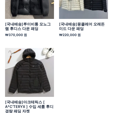
[국내배송]루이비통 모노그
[국내배송]몽클레어 오레돈
램 후디스 다운 패딩
미드 다운 패딩
₩
370,000
원
₩
220,000
원
[국내배송]아크테릭스 [
A*C’TERYX ] 수입 세륨 후디
경량 패딩 자켓