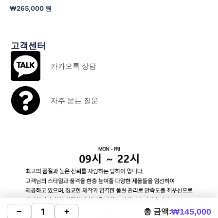
₩
265,000
원
고객센터
카카오톡 상담
자주 묻는 질문
₩
145,000
−
+
총 금액: