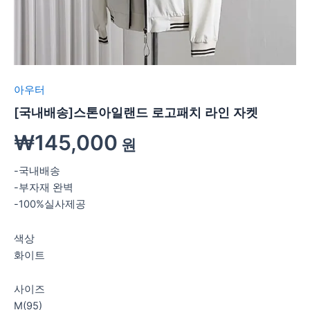
아우터
[국내배송]스톤아일랜드 로고패치 라인 자켓
₩
145,000
원
-국내배송
-부자재 완벽
-100%실사제공
색상
화이트
사이즈
M(95)