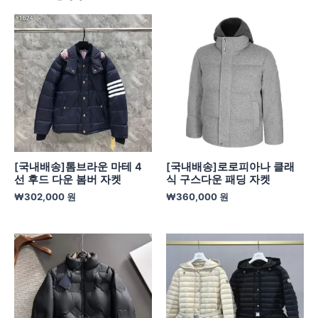
[국내배송]톰브라운 마테 4
[국내배송]로로피아나 클래
선 후드 다운 봄버 자켓
식 구스다운 패딩 자켓
₩
302,000
원
₩
360,000
원