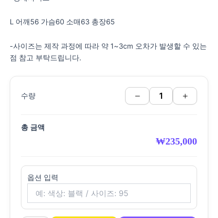
L 어깨56 가슴60 소매63 총장65
-사이즈는 제작 과정에 따라 약 1~3cm 오차가 발생할 수 있는
점 참고 부탁드립니다.
−
+
수량
총 금액
₩
235,000
옵션 입력