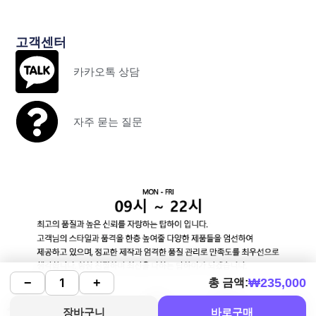
고객센터
카카오톡 상담
자주 묻는 질문
₩
235,000
−
+
총 금액:
장바구니
바로구매