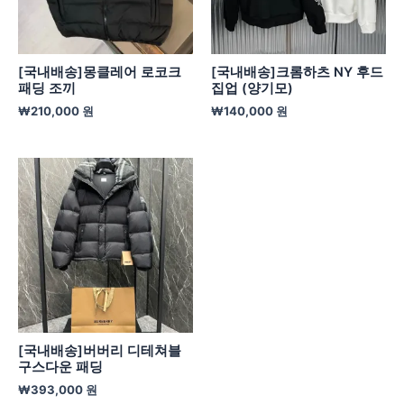
[국내배송]몽클레어 로코크
[국내배송]크롬하츠 NY 후드
패딩 조끼
집업 (양기모)
₩
210,000
원
₩
140,000
원
[국내배송]버버리 디테쳐블
구스다운 패딩
₩
393,000
원