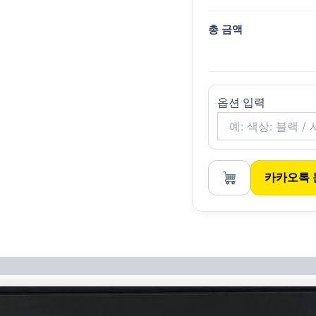
총 금액
옵션 입력
카카오톡 