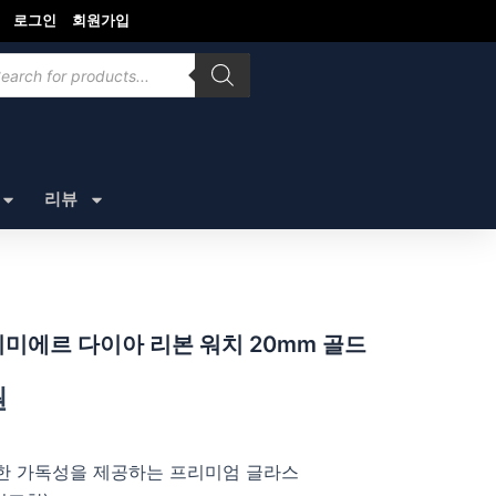
로그인
회원가입
ducts
rch
리뷰
미에르 다이아 리본 워치 20mm 골드
원
재
한 가독성을 제공하는 프리미엄 글라스