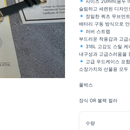
사이즈 20mm(용두 
슬림하고 세련된 디자인
정밀한 쿼츠 무브먼
배터리 구동 방식으로 
러버 스트랩
부드러운 착용감과 고급
316L 고강도 스틸 
내구성과 고급스러움을 
고급 우드케이스 포
소장가치와 선물용 모두
풀박스
장식 OR 블랙 컬러
수량