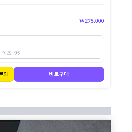
₩
275,000
바로구매
문의