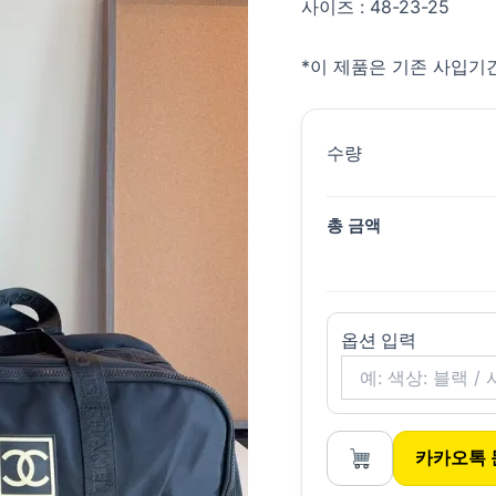
사이즈 : 48-23-25
*이 제품은 기존 사입기간
수량
총 금액
옵션 입력
카카오톡 