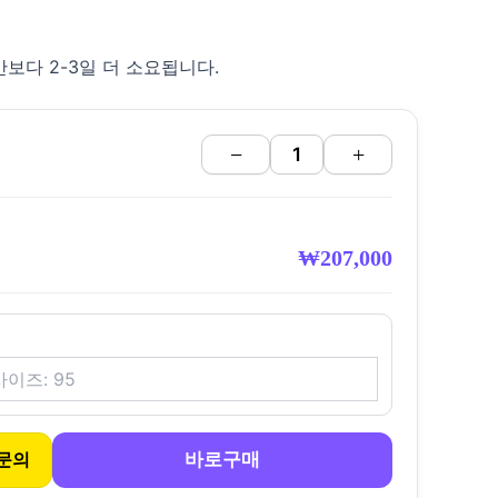
보다 2-3일 더 소요됩니다.
−
+
₩
207,000
바로구매
문의