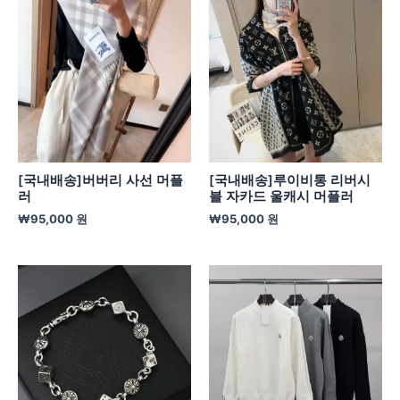
[국내배송]버버리 사선 머플
[국내배송]루이비통 리버시
러
블 자카드 울캐시 머플러
₩
95,000
원
₩
95,000
원