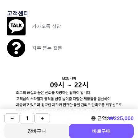
고객센터
카카오톡 상담
자주 묻는 질문
₩
225,000
−
+
총 금액:
장바구니
바로구매