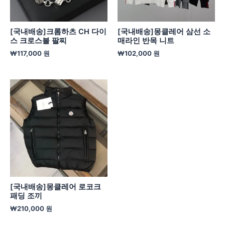
[국내배송]크롬하츠 CH 다이
[국내배송]몽클레어 삼선 소
스 크로스볼 팔찌
매라인 반목 니트
₩
117,000
원
₩
102,000
원
[국내배송]몽클레어 로코크
패딩 조끼
₩
210,000
원