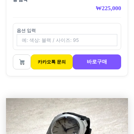
₩
225,000
옵션 입력
바로구매
카카오톡 문의