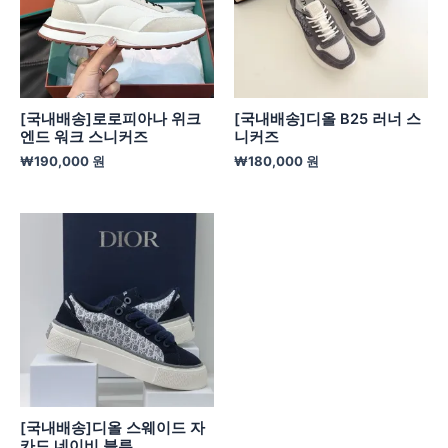
[국내배송]로로피아나 위크
[국내배송]디올 B25 러너 스
엔드 워크 스니커즈
니커즈
₩
190,000
원
₩
180,000
원
[국내배송]디올 스웨이드 자
카드 네이비 블루