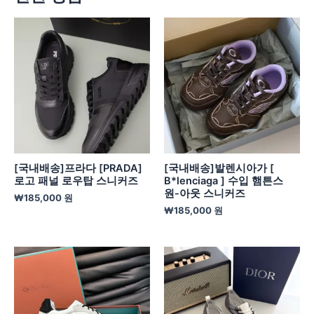
[국내배송]프라다 [PRADA]
[국내배송]발렌시아가 [
로고 패널 로우탑 스니커즈
B*lenciaga ] 수입 햄튼스
원-아웃 스니커즈
₩
185,000
원
₩
185,000
원