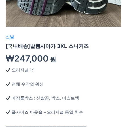
신발
[국내배송]발렌시아가 3XL 스니커즈
₩
247,000
원
오리지널 1:1
전체 수작업 워싱
매장풀박스 : 신발끈, 박스, 더스트백
풀사이즈 아웃솔 – 오리지널 동일 치수
―――――――――――――――――――