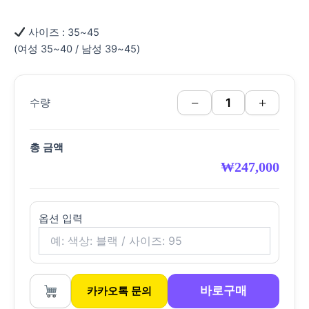
사이즈 : 35~45
(여성 35~40 / 남성 39~45)
−
+
수량
총 금액
₩
247,000
옵션 입력
바로구매
카카오톡 문의