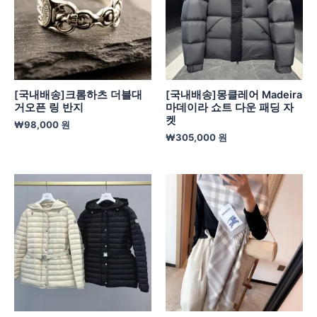
[국내배송]크롬하츠 더블대
[국내배송]몽클레어 Madeira
거오픈 링 반지
마데이라 쇼트 다운 패딩 자
켓
₩
98,000
원
₩
305,000
원