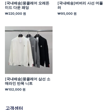
[국내배송]몽클레어 오레돈
[국내배송]버버리 사선 머플
미드 다운 패딩
러
₩
220,000
원
₩
95,000
원
[국내배송]몽클레어 삼선 소
매라인 반목 니트
₩
102,000
원
고객센터