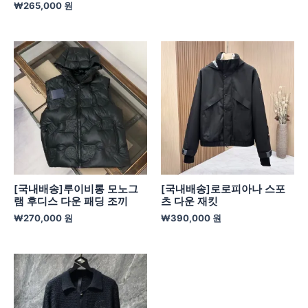
₩
265,000
원
[국내배송]루이비통 모노그
[국내배송]로로피아나 스포
램 후디스 다운 패딩 조끼
츠 다운 재킷
₩
270,000
원
₩
390,000
원