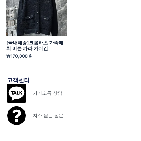
[국내배송]크롬하츠 가죽패
치 버튼 카라 가디건
₩
170,000
원
고객센터
카카오톡 상담
자주 묻는 질문