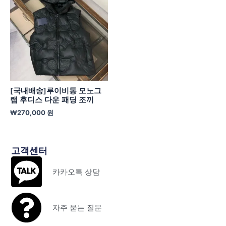
[국내배송]루이비통 모노그
램 후디스 다운 패딩 조끼
₩
270,000
원
고객센터
카카오톡 상담
자주 묻는 질문