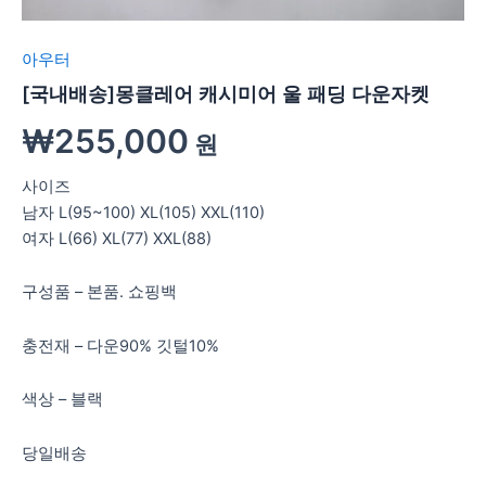
아우터
[국내배송]몽클레어 캐시미어 울 패딩 다운자켓
₩
255,000
원
사이즈
남자 L(95~100) XL(105) XXL(110)
여자 L(66) XL(77) XXL(88)
구성품 – 본품. 쇼핑백
충전재 – 다운90% 깃털10%
색상 – 블랙
당일배송