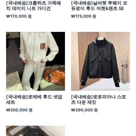
[국내배송]크롬하츠 가죽패
[국내배송]닐바렛 투웨이 코
치 데미지 니트 가디건
듀로이 후드 자켓&팬츠 SE
₩
170,000
원
₩
175,000
원
[국내배송]로에베 후드 셋업
[국내배송]로로피아나 스포
세트
츠 다운 재킷
₩
200,000
원
₩
390,000
원