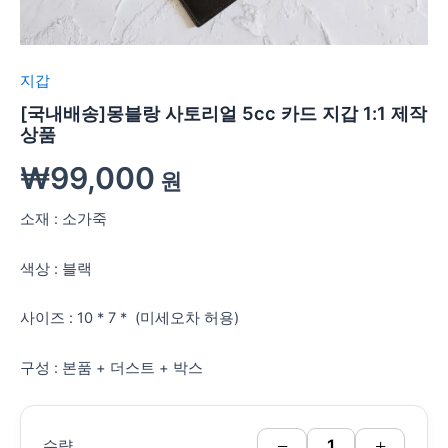
지갑
[국내배송]몽블랑 사토리얼 5cc 카드 지갑 1:1 제작
상품
₩
99,000
원
소재 : 소가죽
색상 : 블랙
사이즈 : 10 * 7 * (미세오차 허용)
구성 : 본품 + 더스트 + 박스
−
+
수량