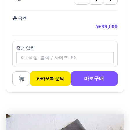
총 금액
₩
99,000
옵션 입력
바로구매
카카오톡 문의