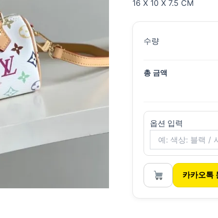
16 X 10 X 7.5 CM
수량
총 금액
옵션 입력
카카오톡 