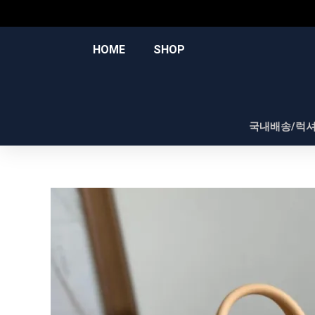
콘
텐
츠
HOME
SHOP
로
건
너
뛰
국내배송/럭
기