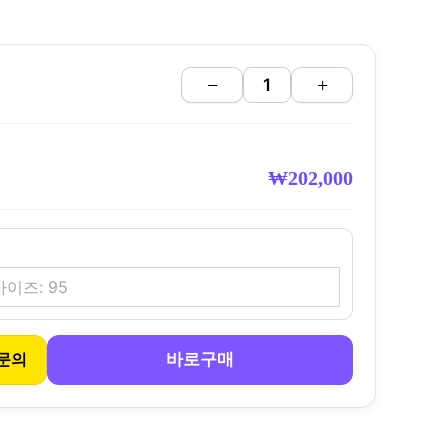
−
+
₩
202,000
바로구매
문의