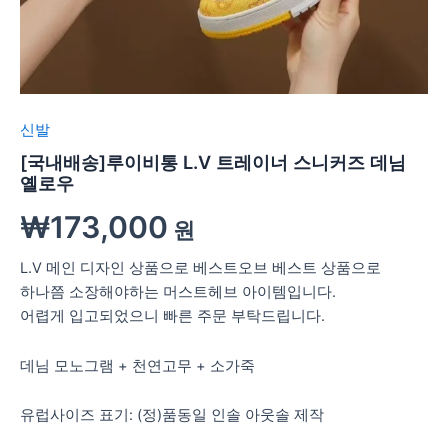
신발
[국내배송]루이비통 L.V 트레이너 스니커즈 데님
옐로우
₩
173,000
원
L.V 메인 디자인 상품으로 베스트오브 베스트 상품으로
하나쯤 소장해야하는 머스트헤브 아이템입니다.
어렵게 입고되었으니 빠른 주문 부탁드립니다.
데님 모노그램 + 천연고무 + 소가죽
유럽사이즈 표기: (정)품동일 인솔 아웃솔 제작