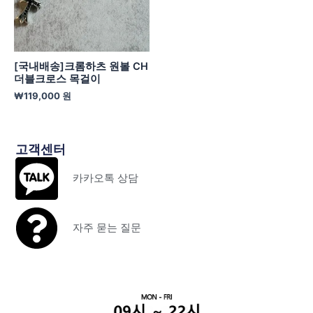
[국내배송]크롬하츠 원볼 CH
더블크로스 목걸이
₩
119,000
원
고객센터
카카오톡 상담
자주 묻는 질문