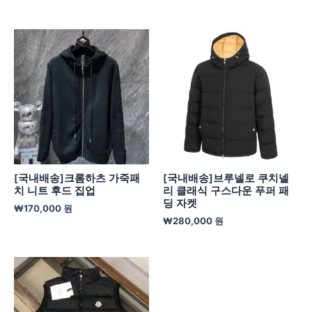
[국내배송]크롬하츠 가죽패
[국내배송]브루넬로 쿠치넬
치 니트 후드 집업
리 클래식 구스다운 푸퍼 패
딩 자켓
₩
170,000
원
₩
280,000
원