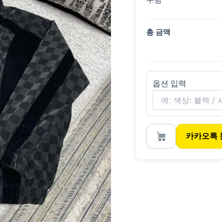
총 금액
옵션 입력
카카오톡 