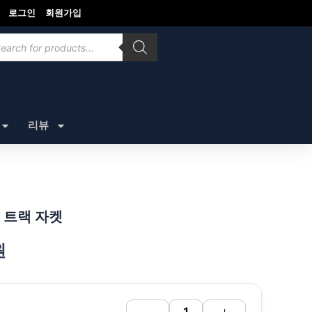
로그인
회원가입
ducts
rch
리뷰
 트랙 자켓
원