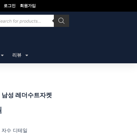
로그인
회원가입
ducts
rch
리뷰
 남성 레더수트자켓
원
 자수 디테일