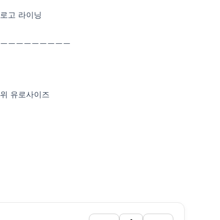
 로고 라이닝
ㅡㅡㅡㅡㅡㅡㅡㅡㅡ
2단위 유로사이즈