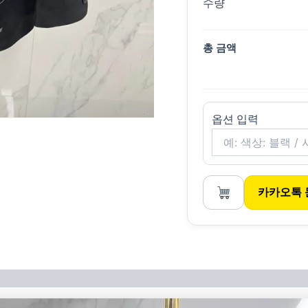
수량
총 금액
옵션 입력
카카오톡 