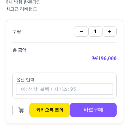
6시 방향 왕관각인
최고급 러버랜드
−
+
수량
총 금액
₩
196,000
옵션 입력
바로구매
카카오톡 문의