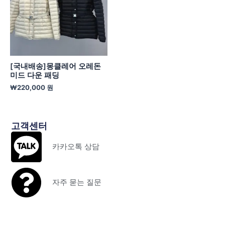
[국내배송]몽클레어 오레돈
미드 다운 패딩
₩
220,000
원
고객센터
카카오톡 상담
자주 묻는 질문