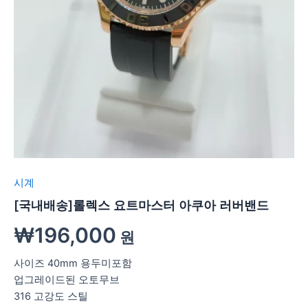
시계
[국내배송]롤렉스 요트마스터 아쿠아 러버밴드
₩
196,000
원
사이즈 40mm 용두미포함
업그레이드된 오토무브
316 고강도 스틸