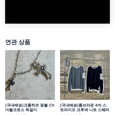
연관 상품
[국내배송]크롬하츠 원볼 CH
[국내배송]톰브라운 4바 스
더블크로스 목걸이
트라이프 크루넥 니트 스웨터