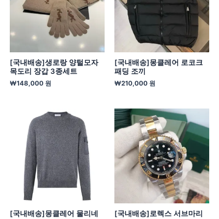
[국내배송]생로랑 양털모자
[국내배송]몽클레어 로코크
목도리 장갑 3종세트
패딩 조끼
₩
148,000
원
₩
210,000
원
[국내배송]몽클레어 물리네
[국내배송]로렉스 서브마리