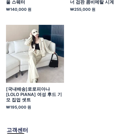
울 스웨터
너 검판 콤비메탈 시계
₩
140,000
원
₩
255,000
원
[국내배송]로로피아나
[LOLO PIANA] 여성 후드 기
모 집업 셋트
₩
195,000
원
고객센터