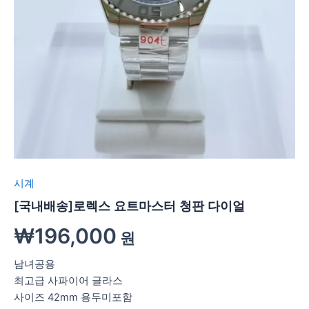
시계
[국내배송]로렉스 요트마스터 청판 다이얼
₩
196,000
원
남녀공용
최고급 사파이어 글라스
사이즈 42mm 용두미포함