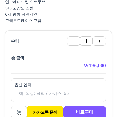
업그레이드된 오토무브
316 고강도 스틸
6시 방향 왕관각인
고급우드케이스 포함
−
+
수량
총 금액
₩
196,000
옵션 입력
바로구매
카카오톡 문의