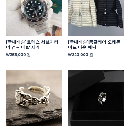
[국내배송]로렉스 서브마리
[국내배송]몽클레어 오레돈
너 검판 메탈 시계
미드 다운 패딩
₩
255,000
원
₩
220,000
원