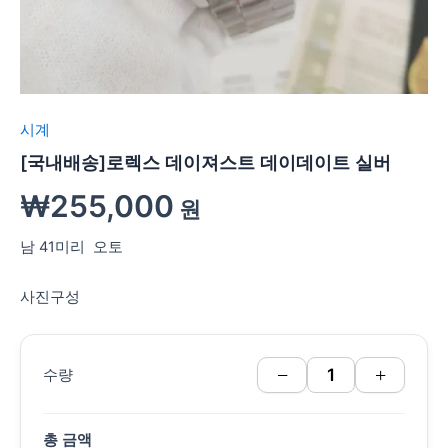
시계
[국내배송]로렉스 데이져스트 데이데이트 실버
₩
255,000
원
남 41미리 오토
사진구성
−
+
수량
총 금액