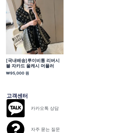
[국내배송]루이비통 리버시
블 자카드 울캐시 머플러
₩
95,000
원
고객센터
카카오톡 상담
자주 묻는 질문