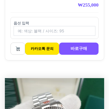
₩
255,000
옵션 입력
바로구매
카카오톡 문의