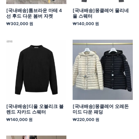
[국내배송]톰브라운 마테 4
[국내배송]몽클레어 물리네
선 후드 다운 봄버 자켓
울 스웨터
₩
302,000
원
₩
140,000
원
[국내배송]디올 오블리크 블
[국내배송]몽클레어 오레돈
렌드 자카드 스웨터
미드 다운 패딩
₩
140,000
원
₩
220,000
원