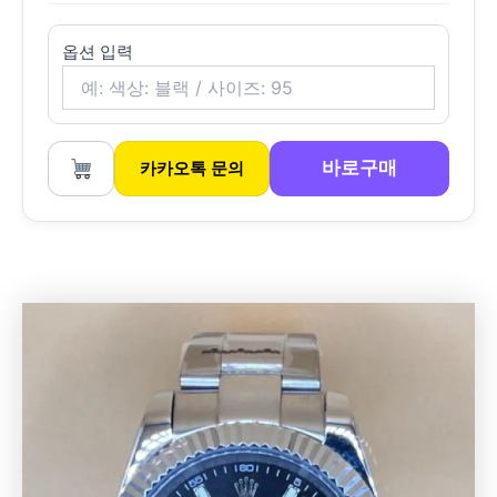
옵션 입력
바로구매
카카오톡 문의