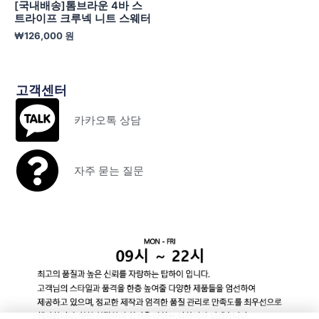
[국내배송]톰브라운 4바 스
트라이프 크루넥 니트 스웨터
₩
126,000
원
고객센터
카카오톡 상담
자주 묻는 질문