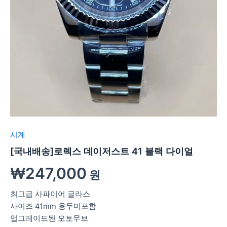
시계
[국내배송]로렉스 데이저스트 41 블랙 다이얼
₩
247,000
원
최고급 사파이어 글라스
사이즈 41mm 용두미포함
업그레이드된 오토무브