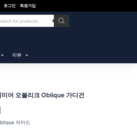
로그인
회원가입
ducts
rch
리뷰
미어 오블리크 Oblique 가디건
원
blique 자카드