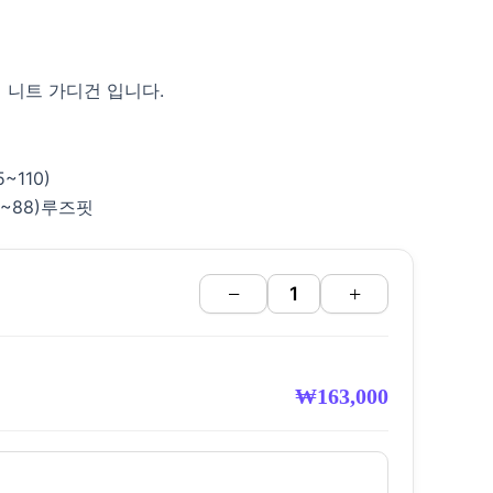
 니트 가디건 입니다.
5~110)
7~~88)루즈핏
−
+
₩
163,000