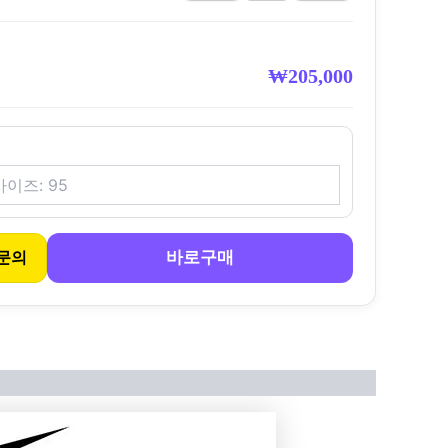
₩
205,000
바로구매
문의