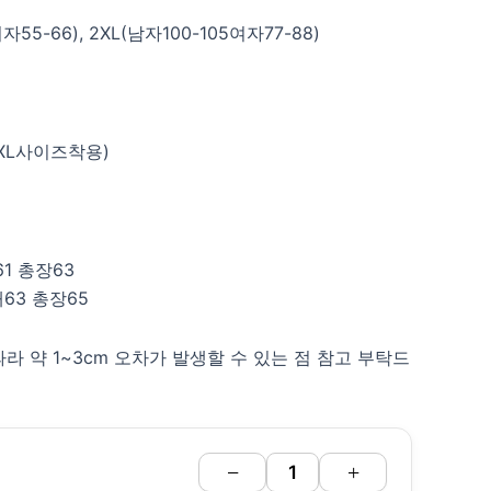
55-66), 2XL(남자100-105여자77-88)
 (2XL사이즈착용)
61 총장63
매63 총장65
라 약 1~3cm 오차가 발생할 수 있는 점 참고 부탁드
−
+