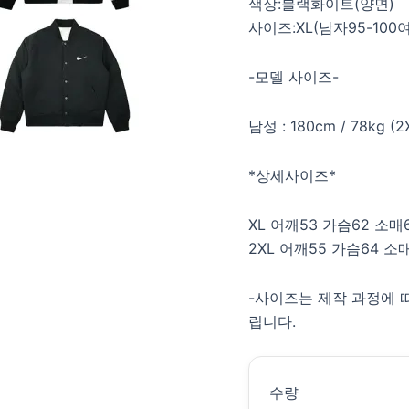
색상:블랙화이트(양면)
사이즈:XL(남자95-100여자
-모델 사이즈-
남성 : 180cm / 78kg
*상세사이즈*
XL 어깨53 가슴62 소매
2XL 어깨55 가슴64 소
-사이즈는 제작 과정에 따
립니다.
수량