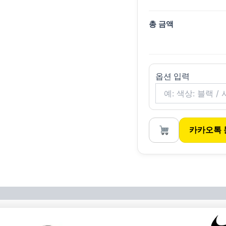
총 금액
옵션 입력
카카오톡 