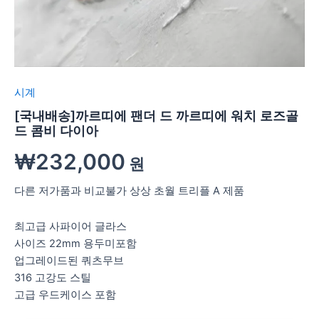
시계
[국내배송]까르띠에 팬더 드 까르띠에 워치 로즈골
드 콤비 다이아
₩
232,000
원
다른 저가품과 비교불가 상상 초월 트리플 A 제품
최고급 사파이어 글라스
사이즈 22mm 용두미포함
업그레이드된 쿼츠무브
316 고강도 스틸
고급 우드케이스 포함