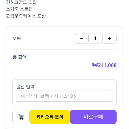
316 고강도 스틸
소가죽 스트랩
고급우드케이스 포함
−
+
수량
총 금액
₩
241,000
옵션 입력
바로구매
카카오톡 문의