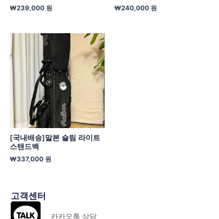
₩
239,000
원
₩
240,000
원
[국내배송]말본 슬림 라이트
스탠드백
₩
337,000
원
고객센터
카카오톡 상담