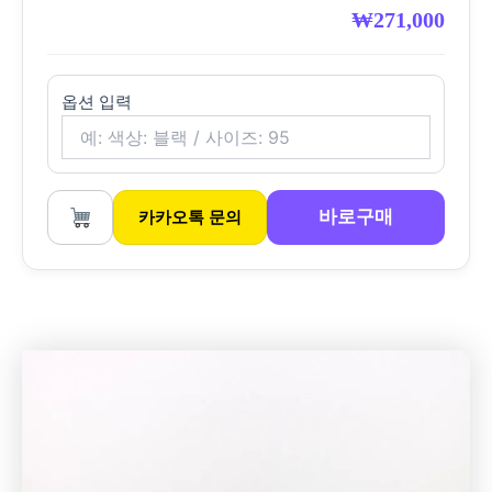
₩
271,000
옵션 입력
바로구매
카카오톡 문의