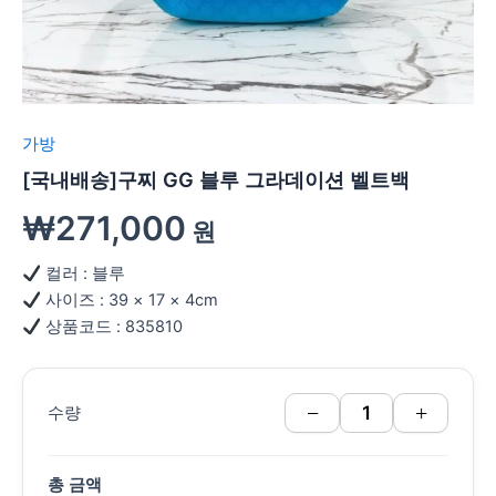
가방
[국내배송]구찌 GG 블루 그라데이션 벨트백
₩
271,000
원
컬러 : 블루
사이즈 : 39 × 17 × 4cm
상품코드 : 835810
−
+
수량
총 금액