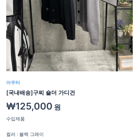
아우터
[국내배송]구찌 숄더 가디건
₩
125,000
원
수입제품
컬러 : 블랙 그레이