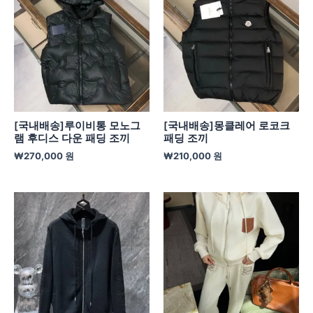
[국내배송]루이비통 모노그
[국내배송]몽클레어 로코크
램 후디스 다운 패딩 조끼
패딩 조끼
₩
270,000
원
₩
210,000
원