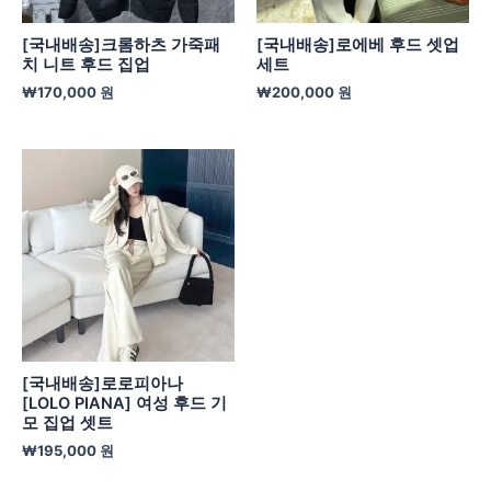
[국내배송]크롬하츠 가죽패
[국내배송]로에베 후드 셋업
치 니트 후드 집업
세트
₩
170,000
원
₩
200,000
원
[국내배송]로로피아나
[LOLO PIANA] 여성 후드 기
모 집업 셋트
₩
195,000
원