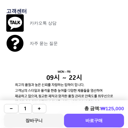
고객센터
카카오톡 상담
자주 묻는 질문
₩
125,000
−
+
총 금액:
장바구니
바로구매