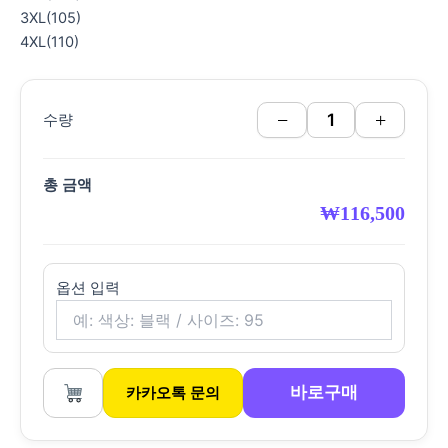
3XL(105)
4XL(110)
−
+
수량
총 금액
₩
116,500
옵션 입력
바로구매
카카오톡 문의