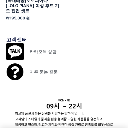
[국내배송]로로피아나
[LOLO PIANA] 여성 후드 기
모 집업 셋트
₩
195,000
원
고객센터
카카오톡 상담
자주 묻는 질문