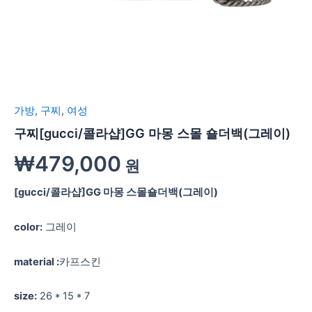
가방
,
구찌
,
여성
구찌[gucci/콜라샵]GG 마몽 스몰 숄더백(그레이)
₩
479,000
원
[gucci/콜라샵]GG 마몽 스몰숄더백(그레이)
color:
그레이
material :
카프스킨
size:
26 * 15 * 7