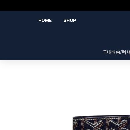
콘
텐
츠
HOME
SHOP
로
건
너
뛰
국내배송/럭
기