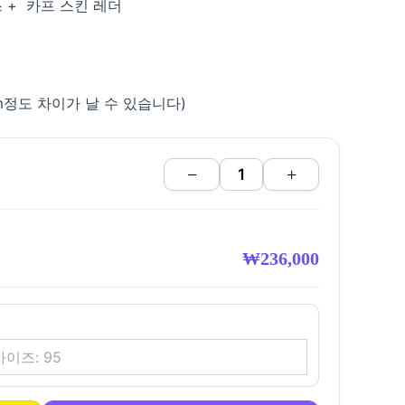
 + 카프 스킨 레더
cm정도 차이가 날 수 있습니다)
−
+
₩
236,000