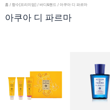
홈
/
향수[프리미엄]
/
바디&핸드
/ 아쿠아 디 파르마
아쿠아 디 파르마