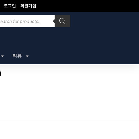
로그인
회원가입
ducts
rch
리뷰