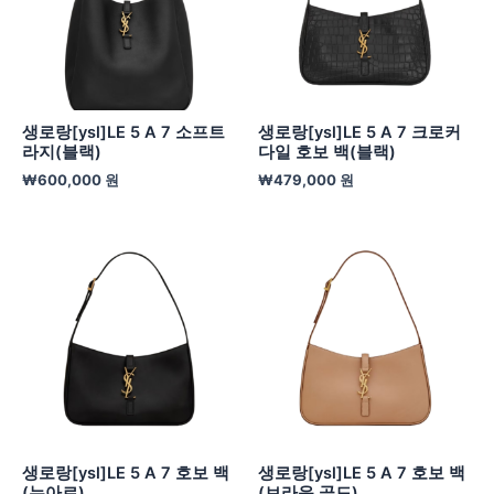
생로랑[ysl]LE 5 A 7 소프트
생로랑[ysl]LE 5 A 7 크로커
라지(블랙)
다일 호보 백(블랙)
₩
600,000
원
₩
479,000
원
생로랑[ysl]LE 5 A 7 호보 백
생로랑[ysl]LE 5 A 7 호보 백
(누아르)
(브라운 골드)