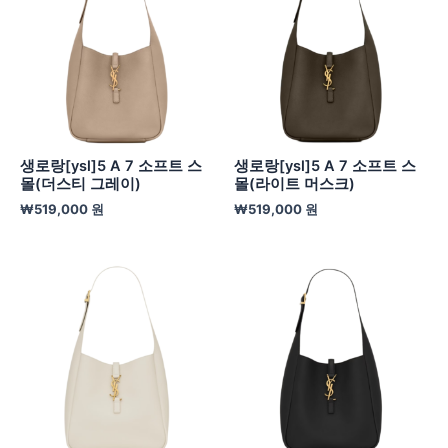
생로랑[ysl]5 A 7 소프트 스
생로랑[ysl]5 A 7 소프트 스
몰(더스티 그레이)
몰(라이트 머스크)
₩
519,000
원
₩
519,000
원