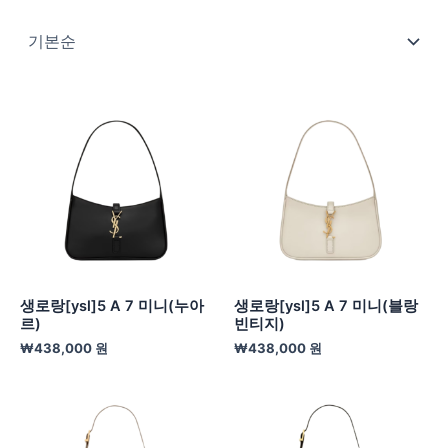
생로랑[ysl]5 A 7 미니(누아
생로랑[ysl]5 A 7 미니(블랑
르)
빈티지)
₩
438,000
원
₩
438,000
원