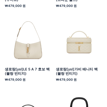
₩
479,000
원
₩
479,000
원
생로랑[ysl]LE 5 A 7 호보 백
생로랑[ysl]가비 배니티 백
(블랑 빈티지)
(블랑 빈티지)
₩
479,000
원
₩
479,000
원