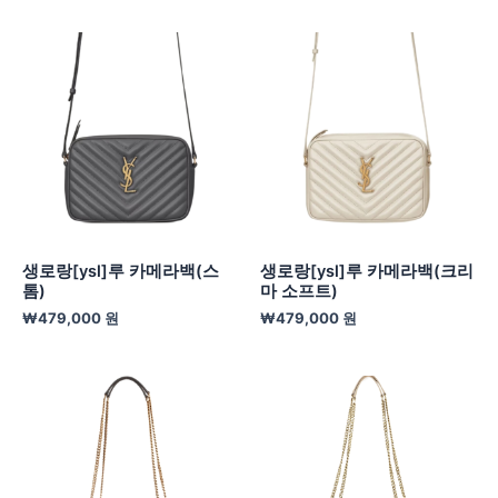
생로랑[ysl]루 카메라백(스
생로랑[ysl]루 카메라백(크리
톰)
마 소프트)
₩
479,000
원
₩
479,000
원