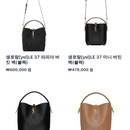
생로랑[ysl]LE 37 라피아 버
생로랑[ysl]LE 37 미니 버킷
킷 백(블랙)
백(블랙)
₩
600,000
원
₩
479,000
원