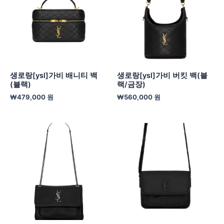
생로랑[ysl]가비 배니티 백
생로랑[ysl]가비 버킷 백(블
(블랙)
랙/금장)
₩
479,000
원
₩
560,000
원