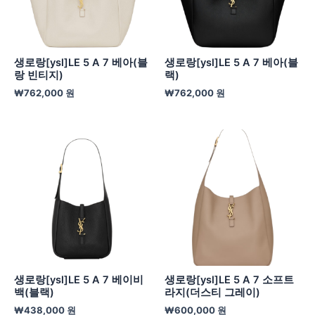
생로랑[ysl]LE 5 A 7 베아(블
생로랑[ysl]LE 5 A 7 베아(블
랑 빈티지)
랙)
₩
762,000
원
₩
762,000
원
생로랑[ysl]LE 5 A 7 베이비
생로랑[ysl]LE 5 A 7 소프트
백(블랙)
라지(더스티 그레이)
₩
438,000
원
₩
600,000
원