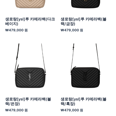
생로랑[ysl]루 카메라백(다크
생로랑[ysl]루 카메라백(블
베이지)
랙/금장)
₩
479,000
원
₩
479,000
원
생로랑[ysl]루 카메라백(블
생로랑[ysl]루 카메라백(블
랙/은장)
랙/흑장)
₩
479,000
원
₩
479,000
원