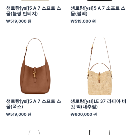
생로랑[ysl]5 A 7 소프트 스
생로랑[ysl]5 A 7 소프트 스
몰(블랑 빈티지)
몰(블랙)
₩
519,000
원
₩
519,000
원
생로랑[ysl]5 A 7 소프트 스
생로랑[ysl]LE 37 라피아 버
몰(폭스)
킷 백(내추럴)
₩
519,000
원
₩
600,000
원