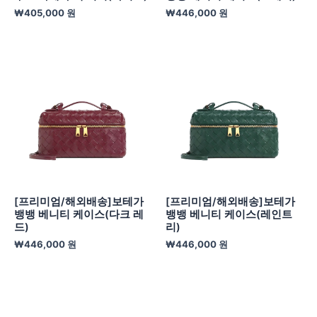
₩
405,000
원
₩
446,000
원
[프리미엄/해외배송]보테가
[프리미엄/해외배송]보테가
뱅뱅 베니티 케이스(다크 레
뱅뱅 베니티 케이스(레인트
드)
리)
₩
446,000
원
₩
446,000
원