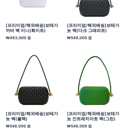
[프리미엄/해외배송]보테가
[프리미엄/해외배송]보테가
까바 백 미니(화이트)
놋 백(다크 그래피트)
₩
483,000
원
₩
548,000
원
[프리미엄/해외배송]보테가
[프리미엄/해외배송]보테가
놋 백(블랙)
놋 인트레치아토 백(그린)
₩
548,000
원
₩
548,000
원