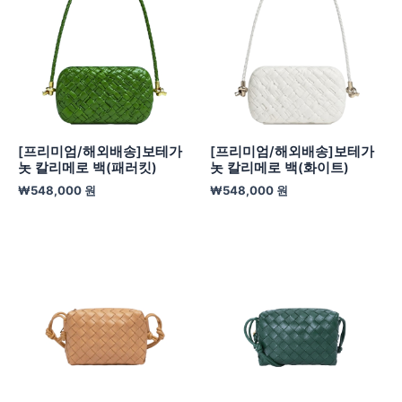
[프리미엄/해외배송]보테가
[프리미엄/해외배송]보테가
놋 칼리메로 백(패러킷)
놋 칼리메로 백(화이트)
₩
548,000
원
₩
548,000
원