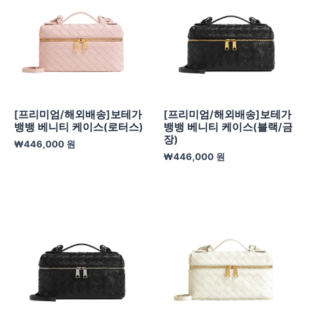
[프리미엄/해외배송]보테가
[프리미엄/해외배송]보테가
뱅뱅 베니티 케이스(로터스)
뱅뱅 베니티 케이스(블랙/금
장)
₩
446,000
원
₩
446,000
원