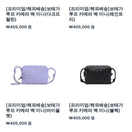
[프리미엄/해외배송]보테가
[프리미엄/해외배송]보테가
루프 카메라 백 미니(다크프
루프 카메라 백 미니(레인트
랄린)
리)
₩
405,000
원
₩
405,000
원
[프리미엄/해외배송]보테가
[프리미엄/해외배송]보테가
루프 카메라 백 미니(바이올
루프 카메라 백 미니(블랙)
렛)
₩
405,000
원
₩
405,000
원