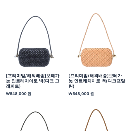
[프리미엄/해외배송]보테가
[프리미엄/해외배송]보테가
놋 인트레치아토 백(다크 그
놋 인트레치아토 백(다크프랄
래피트)
린)
₩
548,000
원
₩
548,000
원