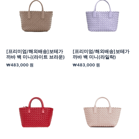
[프리미엄/해외배송]보테가
[프리미엄/해외배송]보테가
까바 백 미니(라이트 브라운)
까바 백 미니(라일락)
₩
483,000
원
₩
483,000
원