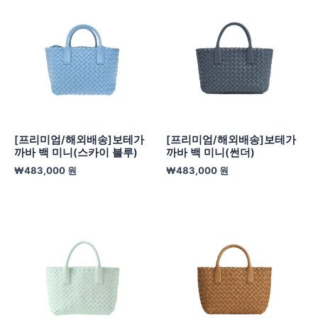
[프리미엄/해외배송]보테가
[프리미엄/해외배송]보테가
까바 백 미니(스카이 블루)
까바 백 미니(썬더)
₩
483,000
원
₩
483,000
원