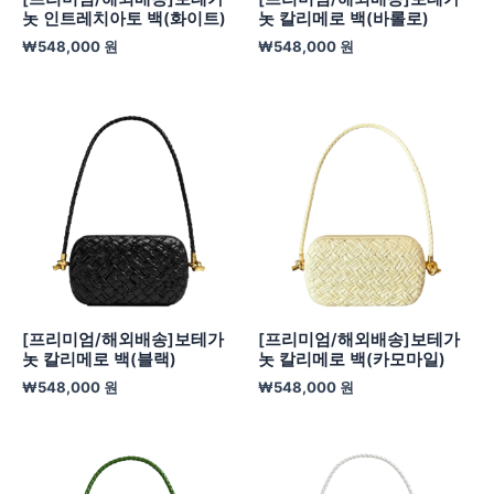
놋 인트레치아토 백(화이트)
놋 칼리메로 백(바롤로)
₩
548,000
원
₩
548,000
원
[프리미엄/해외배송]보테가
[프리미엄/해외배송]보테가
놋 칼리메로 백(블랙)
놋 칼리메로 백(카모마일)
₩
548,000
원
₩
548,000
원