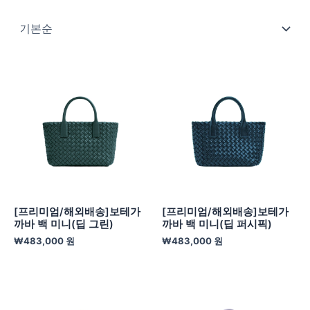
[프리미엄/해외배송]보테가
[프리미엄/해외배송]보테가
까바 백 미니(딥 그린)
까바 백 미니(딥 퍼시픽)
₩
483,000
원
₩
483,000
원