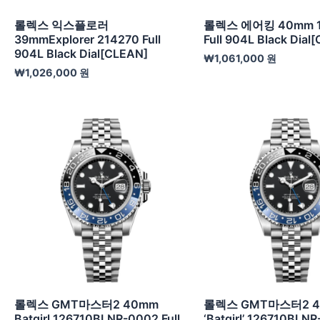
롤렉스 익스플로러
롤렉스 에어킹 40mm 1
39mmExplorer 214270 Full
Full 904L Black Dial
904L Black Dial[CLEAN]
₩
1,061,000
원
₩
1,026,000
원
롤렉스 GMT마스터2 40mm
롤렉스 GMT마스터2 
Batgirl 126710BLNR-0002 Full
‘Batgirl’ 126710BLNR