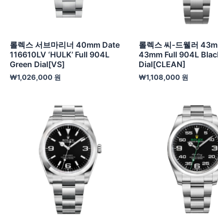
롤렉스 서브마리너 40mm Date
롤렉스 씨-드웰러 43mm
116610LV ‘HULK’ Full 904L
43mm Full 904L Blac
Green Dial[VS]
Dial[CLEAN]
₩
1,026,000
원
₩
1,108,000
원