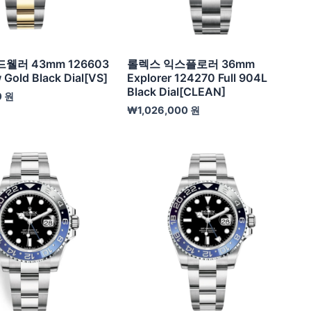
웰러 43mm 126603
롤렉스 익스플로러 36mm
w Gold Black Dial[VS]
Explorer 124270 Full 904L
Black Dial[CLEAN]
0
원
₩
1,026,000
원