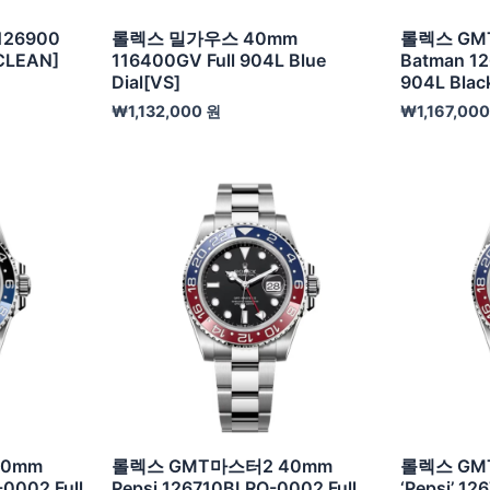
26900
롤렉스 밀가우스 40mm
롤렉스 GM
[CLEAN]
116400GV Full 904L Blue
Batman 12
Dial[VS]
904L Black
₩
1,132,000
원
₩
1,167,00
40mm
롤렉스 GMT마스터2 40mm
롤렉스 GM
-0002 Full
Pepsi 126710BLRO-0002 Full
‘Pepsi’ 1