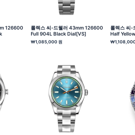
 126600
롤렉스 씨-드웰러 43mm 126600
롤렉스 씨-드
k
Full 904L Black Dial[VS]
Half Yello
₩
1,085,000
원
₩
1,108,00