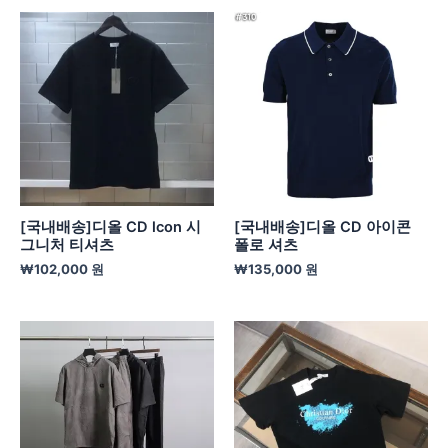
[국내배송]디올 CD lcon 시
[국내배송]디올 CD 아이콘
그니처 티셔츠
폴로 셔츠
₩
102,000
원
₩
135,000
원