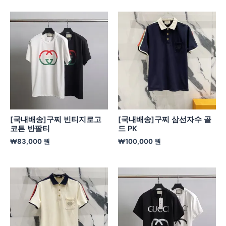
[국내배송]구찌 빈티지로고
[국내배송]구찌 삼선자수 골
코튼 반팔티
드 PK
₩
83,000
원
₩
100,000
원