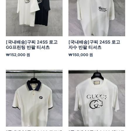
[국내배송]구찌 24SS 로고
[국내배송]구찌 24SS 로고
GG프린팅 반팔 티셔츠
자수 반팔 티셔츠
₩
152,000
원
₩
150,000
원