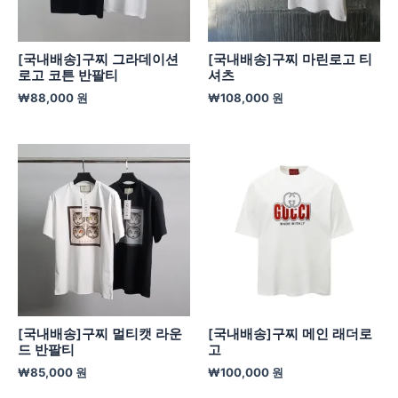
[국내배송]구찌 그라데이션
[국내배송]구찌 마린로고 티
로고 코튼 반팔티
셔츠
₩
88,000
원
₩
108,000
원
[국내배송]구찌 멀티캣 라운
[국내배송]구찌 메인 래더로
드 반팔티
고
₩
85,000
원
₩
100,000
원