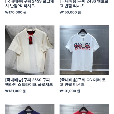
[국내배송]구찌 24SS 로고패
[국내배송]구찌 24SS 엠보로
치 반팔PK 티셔츠
고 반팔 티셔츠
₩
170,000
원
₩
150,000
원
[국내배송]구찌 25SS 구찌
[국내배송]구찌 CC 미러 로
백라인 스트라이프 폴로셔츠
고 반팔 티셔츠
₩
131,000
원
₩
101,000
원