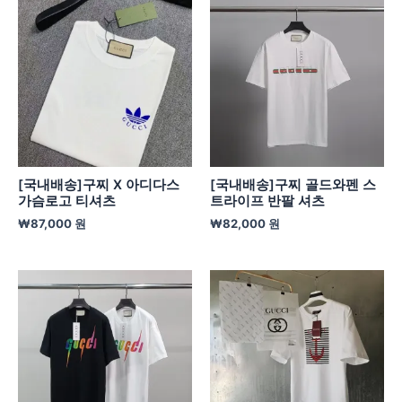
[국내배송]구찌 X 아디다스
[국내배송]구찌 골드와펜 스
가슴로고 티셔츠
트라이프 반팔 셔츠
₩
87,000
원
₩
82,000
원