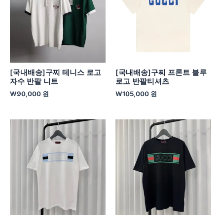
[국내배송]구찌 테니스 로고
[국내배송]구찌 프론트 블루
자수 반팔 니트
로고 반팔티셔츠
₩
90,000
원
₩
105,000
원