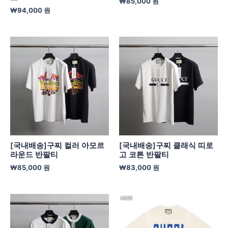
₩
85,000
원
₩
94,000
원
[국내배송]구찌 컬러 아모르
[국내배송]구찌 클래식 띠로
라운드 반팔티
고 코튼 반팔티
₩
85,000
원
₩
83,000
원