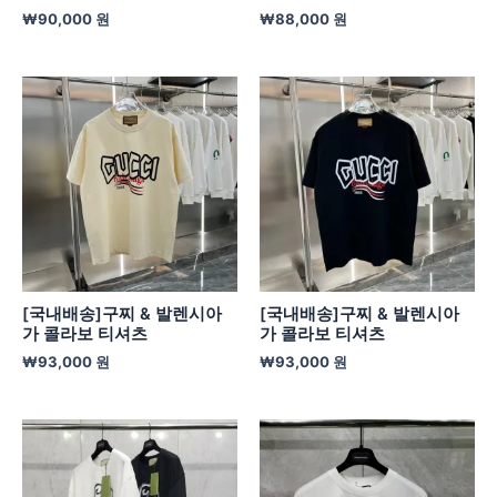
₩
90,000
원
₩
88,000
원
[국내배송]구찌 & 발렌시아
[국내배송]구찌 & 발렌시아
가 콜라보 티셔츠
가 콜라보 티셔츠
₩
93,000
원
₩
93,000
원