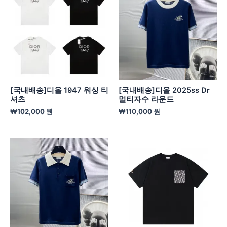
[국내배송]디올 1947 워싱 티
[국내배송]디올 2025ss Dr
셔츠
멀티자수 라운드
₩
102,000
원
₩
110,000
원