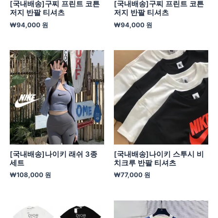
[국내배송]구찌 프린트 코튼
[국내배송]구찌 프린트 코튼
저지 반팔 티셔츠
저지 반팔 티셔츠
₩
94,000
원
₩
94,000
원
[국내배송]나이키 래쉬 3종
[국내배송]나이키 스투시 비
세트
치크루 반팔 티셔츠
₩
108,000
원
₩
77,000
원